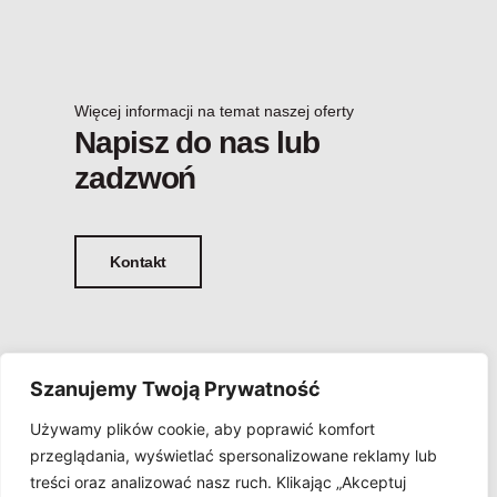
Więcej informacji na temat naszej oferty
Napisz do nas lub
zadzwoń
Kontakt
Szanujemy Twoją Prywatność
Używamy plików cookie, aby poprawić komfort
przeglądania, wyświetlać spersonalizowane reklamy lub
treści oraz analizować nasz ruch. Klikając „Akceptuj