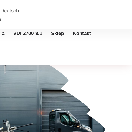
Deutsch
а
ia
VDI 2700-8.1
Sklep
Kontakt