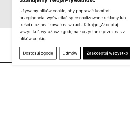
Szanujemy Twoją Prywatność
Używamy plików cookie, aby poprawić komfort
przeglądania, wyświetlać spersonalizowane reklamy lub
treści oraz analizować nasz ruch. Klikając „Akceptuj
wszystko”, wyrażasz zgodę na korzystanie przez nas z
plików cookie.
Facebo
Dostosuj zgodę
Odmów
Zaakceptuj wszystko
Otwarte:
Poniedziałe