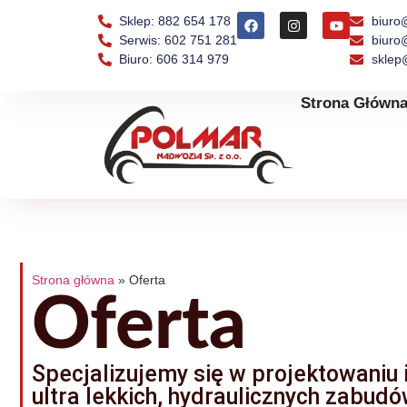
Sklep: 882 654 178
biuro
Serwis: 602 751 281
biuro
Biuro: 606 314 979
sklep
Strona Główn
Strona główna
»
Oferta
Oferta
Specjalizujemy się w projektowaniu 
ultra lekkich, hydraulicznych zabud